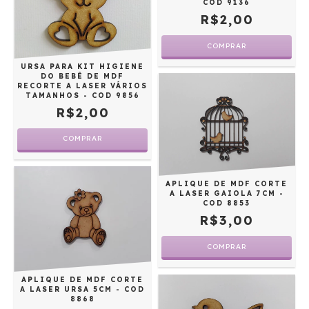
COD 9136
R$2,00
URSA PARA KIT HIGIENE
DO BEBÊ DE MDF
RECORTE A LASER VÁRIOS
TAMANHOS - COD 9856
R$2,00
COMPRAR
APLIQUE DE MDF CORTE
A LASER GAIOLA 7CM -
COD 8853
R$3,00
APLIQUE DE MDF CORTE
A LASER URSA 5CM - COD
8868