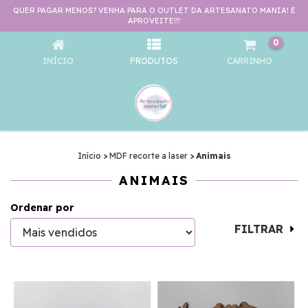
QUER PAGAR MENOS? VENHA PARA O OUTLET DA ARTESANATO MANIA! E
ANIMAIS
APROVEITE!!!
0
INÍCIO
PRODUTOS
CARRINHO
Início
>
MDF recorte a laser
>
Animais
ANIMAIS
Ordenar por
FILTRAR