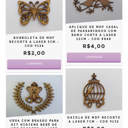
APLIQUE DE MDF CASAL
DE PASSARINHOS COM
RAMO CORTE A LASER
BORBOLETA DE MDF
12CM - COD 8848
RECORTE A LASER 5CM -
R$4,00
COD 9124
R$2,00
GAIOLA DE MDF RECORTE
URSA COM BRASÃO PARA
A LASER 7CM - COD 9132
KIT HIGIENE BEBÊ DE