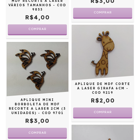
R$3,00
MDF RECORTE A LASER
VÁRIOS TAMANHOS - COD
9853
R$4,00
COMPRAR
APLIQUE DE MDF CORTE
A LASER GIRAFA 6CM -
COD 9219
R$2,00
APLIQUE MINI
BORBOLETA DE MDF
RECORTE A LASER 2CM (3
COMPRAR
UNIDADES) - COD 9701
R$3,00