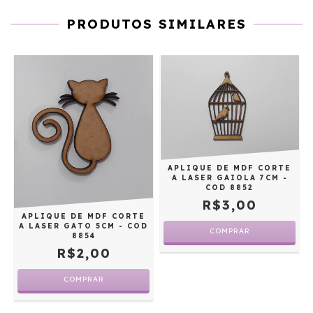
PRODUTOS SIMILARES
APLIQUE DE MDF CORTE
A LASER GAIOLA 7CM -
D
COD 8852
R$3,00
APLIQUE DE MDF CORTE
A LASER GATO 5CM - COD
8854
R$2,00