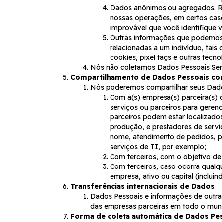
Dados anônimos ou agregados.
R
nossas operações, em certos cas
improvável que você identifique 
Outras informações que podemos 
relacionadas a um indivíduo, tai
cookies, pixel tags e outras tecno
Nós não coletamos Dados Pessoais Sens
Compartilhamento de Dados Pessoais co
Nós poderemos compartilhar seus Dado
Com a(s) empresa(s) parceira(s) 
serviços ou parceiros para geren
parceiros podem estar localizados
produção, e prestadores de serv
nome, atendimento de pedidos, per
serviços de TI, por exemplo;
Com terceiros, com o objetivo de 
Com terceiros, caso ocorra qualqu
empresa, ativo ou capital (incluin
Transferências internacionais de Dados
Dados Pessoais e informações de outra
das empresas parceiras em todo o mund
Forma de coleta automática de Dados Pe