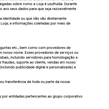
gadas sobre como a Loja é usufruída. Durante
o aos seus dados para que seja razoavelmente
a identidade ou que não são diretamente
 Loja; e informações coletadas por meio de
perguntas etc., bem como com provedores de
em nosso nome. Esses provedores de serviços ou
lobais, incluindo servidores para homologação e
fraudes, suporte ao cliente, vendas em nosso
cluindo publicidade digital e personalizada) e
 ou transferência de toda ou parte da nossa
s por entidades pertencentes ao grupo corporativo