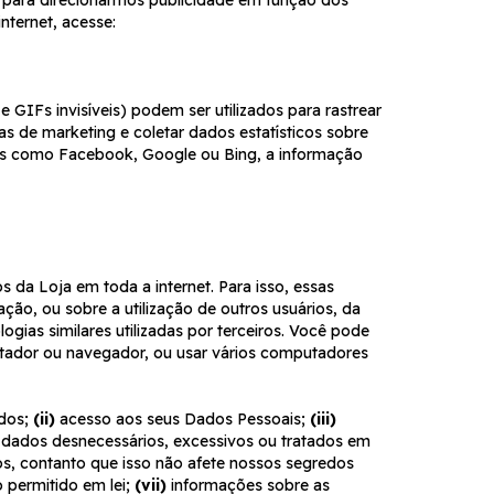
nternet, acesse:
IFs invisíveis) podem ser utilizados para rastrear
as de marketing e coletar dados estatísticos sobre
tas como Facebook, Google ou Bing, a informação
 da Loja em toda a internet. Para isso, essas
ação, ou sobre a utilização de outros usuários, da
ogias similares utilizadas por terceiros. Você pode
utador ou navegador, ou usar vários computadores
ados;
(ii)
acesso aos seus Dados Pessoais;
(iii)
 dados desnecessários, excessivos ou tratados em
os, contanto que isso não afete nossos segredos
 permitido em lei;
(vii)
informações sobre as