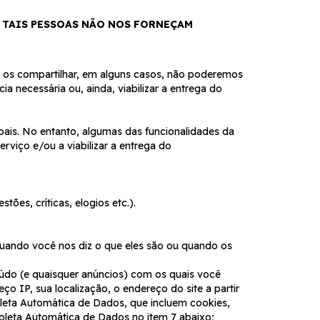
E TAIS PESSOAS NÃO NOS FORNEÇAM
o os compartilhar, em alguns casos, não poderemos
a necessária ou, ainda, viabilizar a entrega do
ais. No entanto, algumas das funcionalidades da
viço e/ou a viabilizar a entrega do
ões, críticas, elogios etc.).
quando você nos diz o que eles são ou quando os
eúdo (e quaisquer anúncios) com os quais você
ço IP, sua localização, o endereço do site a partir
eta Automática de Dados, que incluem cookies,
oleta Automática de Dados no item 7 abaixo;