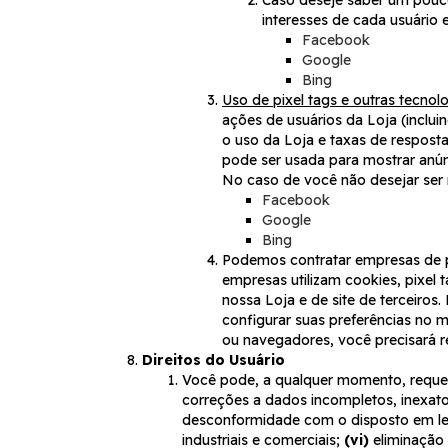
interesses de cada usuário 
Facebook
Google
Bing
Uso de pixel tags e outras tecnolo
ações de usuários da Loja (inclui
o uso da Loja e taxas de respost
pode ser usada para mostrar anú
No caso de você não desejar ser 
Facebook
Google
Bing
Podemos contratar empresas de pu
empresas utilizam cookies, pixel t
nossa Loja e de site de terceiros.
configurar suas preferências no 
ou navegadores, você precisará 
Direitos do Usuário
Você pode, a qualquer momento, reque
correções a dados incompletos, inexat
desconformidade com o disposto em le
industriais e comerciais;
(vi)
eliminação 