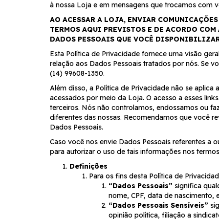
à nossa Loja e em mensagens que trocamos com v
AO ACESSAR A LOJA, ENVIAR COMUNICAÇÕES
TERMOS AQUI PREVISTOS E DE ACORDO COM A
DADOS PESSOAIS QUE VOCÊ DISPONIBILIZAR
Esta Política de Privacidade fornece uma visão ger
relação aos Dados Pessoais tratados por nós. Se 
(14) 99608-1350.
Além disso, a Política de Privacidade não se aplica 
acessados por meio da Loja. O acesso a esses link
terceiros. Nós não controlamos, endossamos ou faz
diferentes das nossas. Recomendamos que você revise
Dados Pessoais.
Caso você nos envie Dados Pessoais referentes a ou
para autorizar o uso de tais informações nos termos
Definições
Para os fins desta Política de Privacidad
“Dados Pessoais”
significa qual
nome, CPF, data de nascimento, e
“Dados Pessoais Sensíveis”
sig
opinião política, filiação a sindi