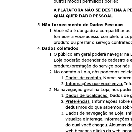
outros modos permitidos por lei;
A PLATAFORA NÃO SE DESTINA A P
QUALQUER DADO PESSOAL
Não fornecimento de Dados Pessoais
Você não é obrigado a compartilhar os 
fornecer a você acesso completo à Loja,
produto ou prestar o serviço contratad
Dados coletados
O público em geral poderá navegar na 
Loja poderão depender de cadastro e e
produto/prestação do serviço por nós.
No contato a Loja, nós podemos coleta
Dados de contato.
Nome, sobrenom
Informações que você envia.
Info
Na navegação geral na Loja, nós poder
Dados de localização.
Dados de g
Preferências.
Informações sobre su
deduzimos do que sabemos sobre
Dados de navegação na Loja.
Inf
visualiza e interage, informações
do qual você chegou. Algumas de
web beacons e links da web incor