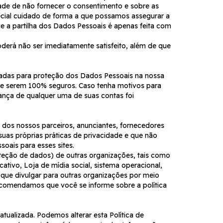
ade de não fornecer o consentimento e sobre as
cial cuidado de forma a que possamos assegurar a
ue a partilha dos Dados Pessoais é apenas feita com
derá não ser imediatamente satisfeito, além de que
uadas para proteção dos Dados Pessoais na nossa
de serem 100% seguros. Caso tenha motivos para
ança de qualquer uma de suas contas foi
s dos nossos parceiros, anunciantes, fornecedores
suas próprias práticas de privacidade e que não
soais para esses sites.
roteção de dados) de outras organizações, tais como
tivo, Loja de mídia social, sistema operacional,
s que divulgar para outras organizações por meio
 recomendamos que você se informe sobre a política
tualizada. Podemos alterar esta Política de