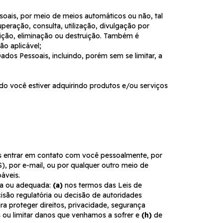
oais, por meio de meios automáticos ou não, tal
eração, consulta, utilização, divulgação por
rição, eliminação ou destruição. Também é
o aplicável;
ados Pessoais, incluindo, porém sem se limitar, a
o você estiver adquirindo produtos e/ou serviços
s entrar em contato com você pessoalmente, por
 por e-mail, ou por qualquer outro meio de
áveis.
ia ou adequada:
(a)
nos termos das Leis de
cisão regulatória ou decisão de autoridades
ra proteger direitos, privacidade, segurança
s ou limitar danos que venhamos a sofrer e
(h)
de