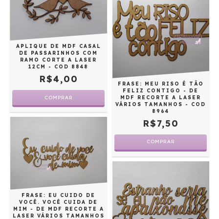
APLIQUE DE MDF CASAL
DE PASSARINHOS COM
RAMO CORTE A LASER
12CM - COD 8848
R$4,00
FRASE: MEU RISO É TÃO
FELIZ CONTIGO - DE
MDF RECORTE A LASER
VÁRIOS TAMANHOS - COD
8964
R$7,50
COMPRAR
FRASE: EU CUIDO DE
VOCÊ. VOCÊ CUIDA DE
MIM - DE MDF RECORTE A
LASER VÁRIOS TAMANHOS