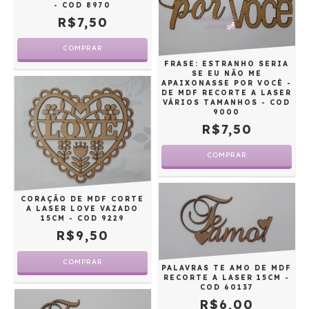
- COD 8970
R$7,50
COMPRAR
FRASE: ESTRANHO SERIA
SE EU NÃO ME
APAIXONASSE POR VOCÊ -
DE MDF RECORTE A LASER
VÁRIOS TAMANHOS - COD
9000
R$7,50
COMPRAR
CORAÇÃO DE MDF CORTE
A LASER LOVE VAZADO
15CM - COD 9229
R$9,50
PALAVRAS TE AMO DE MDF
RECORTE A LASER 15CM -
COD 60137
R$6,00