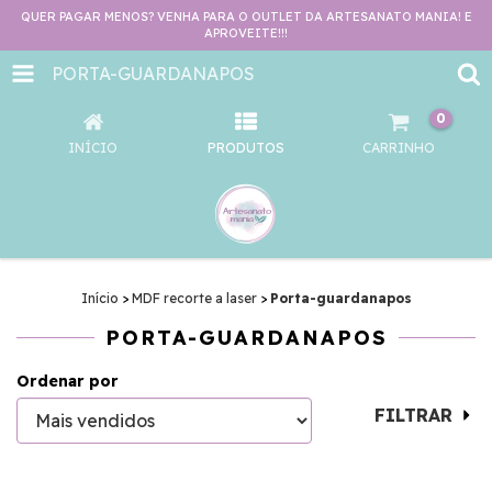
QUER PAGAR MENOS? VENHA PARA O OUTLET DA ARTESANATO MANIA! E
APROVEITE!!!
PORTA-GUARDANAPOS
0
INÍCIO
PRODUTOS
CARRINHO
Início
>
MDF recorte a laser
>
Porta-guardanapos
PORTA-GUARDANAPOS
Ordenar por
FILTRAR