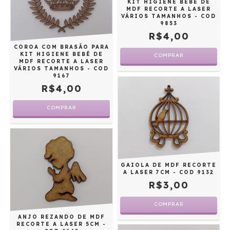
KIT HIGIENE BEBÊ DE
MDF RECORTE A LASER
VÁRIOS TAMANHOS - COD
9853
R$4,00
COROA COM BRASÃO PARA
KIT HIGIENE BEBÊ DE
COMPRAR
MDF RECORTE A LASER
VÁRIOS TAMANHOS - COD
9167
R$4,00
COMPRAR
GAIOLA DE MDF RECORTE
A LASER 7CM - COD 9132
R$3,00
ANJO REZANDO DE MDF
RECORTE A LASER 5CM -