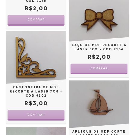
COD 9145
R$2,00
LAÇO DE MDF RECORTE A
LASER 5CM - COD 9134
R$2,00
CANTONEIRA DE MDF
RECORTE A LASER 7CM -
COD 9102
R$3,00
APLIQUE DE MDF CORTE