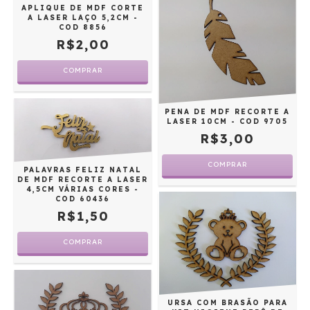
APLIQUE DE MDF CORTE
A LASER LAÇO 5,2CM -
COD 8856
R$2,00
PENA DE MDF RECORTE A
LASER 10CM - COD 9705
R$3,00
PALAVRAS FELIZ NATAL
DE MDF RECORTE A LASER
4,5CM VÁRIAS CORES -
COD 60436
R$1,50
COMPRAR
URSA COM BRASÃO PARA