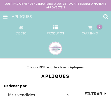
QUER PAGAR MENOS? VENHA PARA O OUTLET DA ARTESANATO MANIA! E
APROVEITE!!!
APLIQUES
0
INÍCIO
PRODUTOS
CARRINHO
Início
>
MDF recorte a laser
>
Apliques
APLIQUES
Ordenar por
FILTRAR