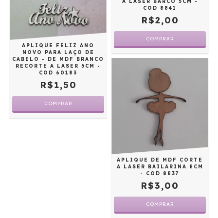
A LASER BARCO 5CM -
COD 8841
R$2,00
APLIQUE FELIZ ANO
NOVO PARA LAÇO DE
CABELO - DE MDF BRANCO
RECORTE A LASER 5CM -
COD 60183
R$1,50
APLIQUE DE MDF CORTE
A LASER BAILARINA 8CM
- COD 8837
R$3,00