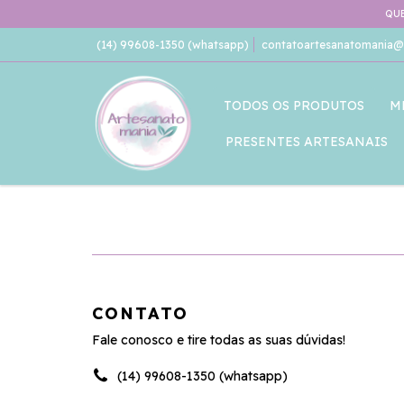
QUE
(14) 99608-1350 (whatsapp)
contatoartesanatomania@
TODOS OS PRODUTOS
M
PRESENTES ARTESANAIS
CONTATO
Fale conosco e tire todas as suas dúvidas!
(14) 99608-1350 (whatsapp)