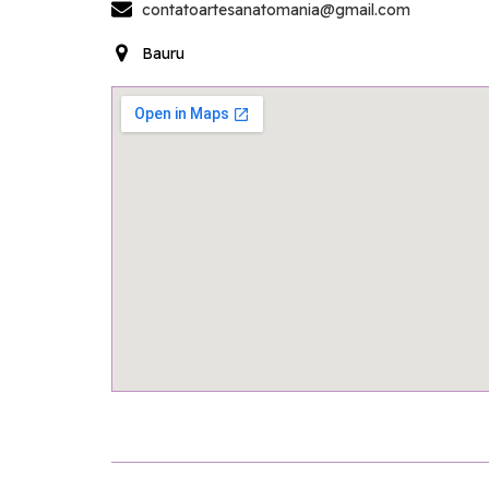
contatoartesanatomania@gmail.com
Bauru