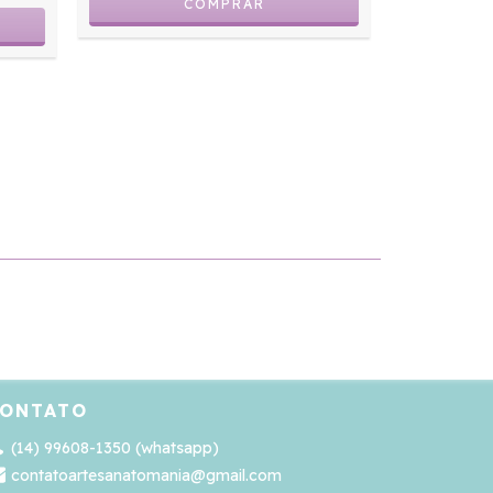
ONTATO
(14) 99608-1350 (whatsapp)
contatoartesanatomania@gmail.com