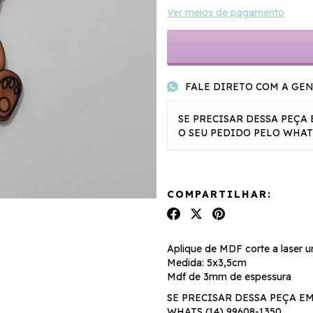
Ver meios de pagamento
FALE DIRETO COM A GE
SE PRECISAR DESSA PEÇ
O SEU PEDIDO PELO WHATS 
COMPARTILHAR:
Aplique de MDF corte a laser u
Medida: 5x3,5cm
Mdf de 3mm de espessura
SE PRECISAR DESSA PEÇA E
WHATS (14) 99608-1350.