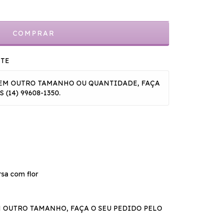
NTE
A EM OUTRO TAMANHO OU QUANTIDADE, FAÇA
(14) 99608-1350.
rsa com flor
M OUTRO TAMANHO, FAÇA O SEU PEDIDO PELO