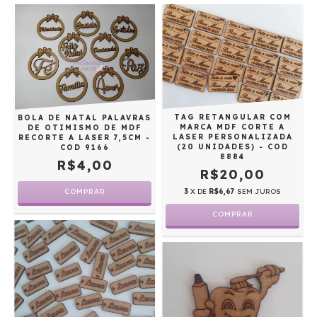
TAG RETANGULAR COM
BOLA DE NATAL PALAVRAS
MARCA MDF CORTE A
DE OTIMISMO DE MDF
LASER PERSONALIZADA
RECORTE A LASER 7,5CM -
(20 UNIDADES) - COD
COD 9166
8884
R$4,00
R$20,00
3
X DE
R$6,67
SEM JUROS
COMPRAR