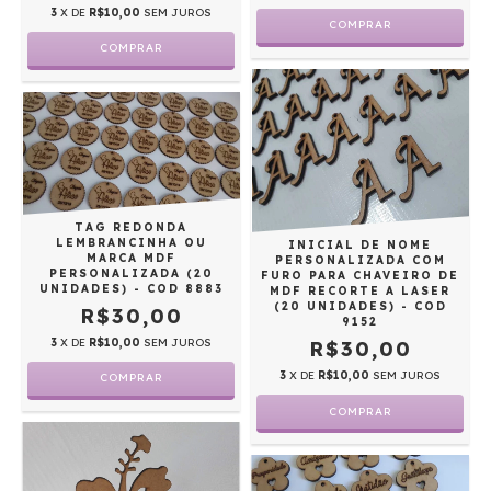
3
X DE
R$10,00
SEM JUROS
TAG REDONDA
LEMBRANCINHA OU
INICIAL DE NOME
MARCA MDF
PERSONALIZADA COM
PERSONALIZADA (20
FURO PARA CHAVEIRO DE
UNIDADES) - COD 8883
MDF RECORTE A LASER
(20 UNIDADES) - COD
R$30,00
9152
3
X DE
R$10,00
SEM JUROS
R$30,00
3
X DE
R$10,00
SEM JUROS