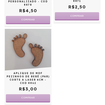
8871
PERSONALIZADO - COD
8878
R$2,50
R$4,50
APLIQUE DE MDF
PEZINHOS DE BEBÊ (PAR)
CORTE A LASER 4CM -
COD 8862
R$3,00
COMPRAR