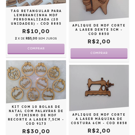
TAG RETANGULAR PARA
LEMBRANCINHA MDF
PERSONALIZADA (20
UNIDADES) - COD 8885
APLIQUE DE MDF CORTE
A LASER DENTE 5CM -
R$10,00
COD 8850
2
X DE
R$5,00
SEM JUROS
R$2,00
KIT COM 10 BOLAS DE
NATAL COM PALAVRAS DE
APLIQUE DE MDF CORTE
OTIMISMO DE MDF
A LASER MÁQUINA DE
RECORTE A LASER 7,5CM -
COSTURA 6CM - COD 8858
COD 9173
R$2,00
R$30,00