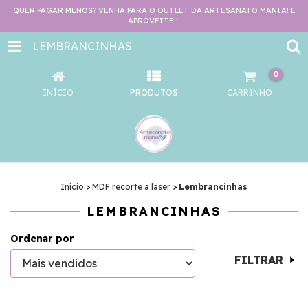
QUER PAGAR MENOS? VENHA PARA O OUTLET DA ARTESANATO MANIA! E
APROVEITE!!!
LEMBRANCINHAS
0
INÍCIO
PRODUTOS
CARRINHO
Início
>
MDF recorte a laser
>
Lembrancinhas
LEMBRANCINHAS
Ordenar por
FILTRAR