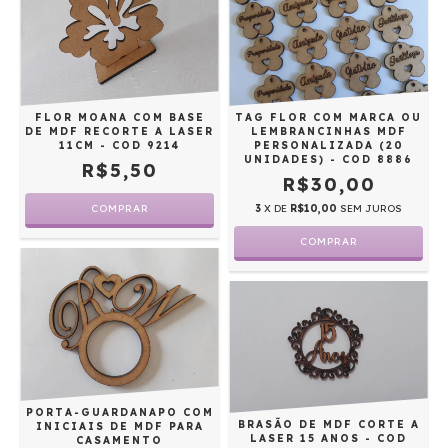
TAG FLOR COM MARCA OU
FLOR MOANA COM BASE
LEMBRANCINHAS MDF
DE MDF RECORTE A LASER
PERSONALIZADA (20
11CM - COD 9214
UNIDADES) - COD 8886
R$5,50
R$30,00
3
X DE
R$10,00
SEM JUROS
PORTA-GUARDANAPO COM
BRASÃO DE MDF CORTE A
INICIAIS DE MDF PARA
LASER 15 ANOS - COD
CASAMENTO