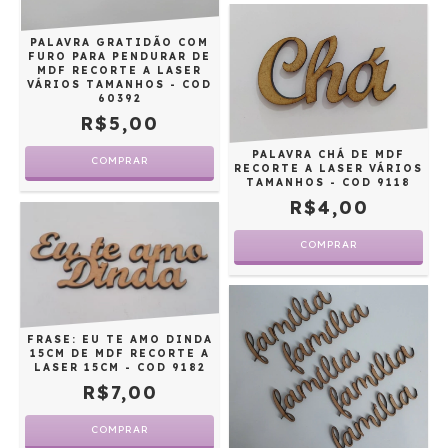
PALAVRA GRATIDÃO COM
FURO PARA PENDURAR DE
MDF RECORTE A LASER
VÁRIOS TAMANHOS - COD
60392
R$5,00
PALAVRA CHÁ DE MDF
COMPRAR
RECORTE A LASER VÁRIOS
TAMANHOS - COD 9118
R$4,00
COMPRAR
FRASE: EU TE AMO DINDA
15CM DE MDF RECORTE A
LASER 15CM - COD 9182
R$7,00