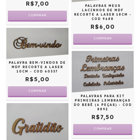
R$7,00
PALAVRAS MEUS
LACINHOS DE MDF
RECORTE A LASER 18CM -
COMPRAR
COD 9688
R$6,00
COMPRAR
PALAVRA BEM-VINDOS DE
MDF RECORTE A LASER
10CM - COD 60337
R$5,00
COMPRAR
PALAVRAS PARA KIT
PRIMEIRAS LEMBRANÇAS
DO BEBÊ (6 PEÇAS) - COD
8892
R$7,50
COMPRAR