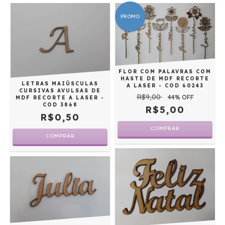
PROMO
FLOR COM PALAVRAS COM
HASTE DE MDF RECORTE
LETRAS MAIÚSCULAS
A LASER - COD 60243
CURSIVAS AVULSAS DE
R$9,00
44
% OFF
MDF RECORTE A LASER -
COD 3868
R$5,00
R$0,50
COMPRAR
COMPRAR