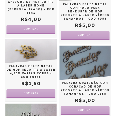
APLIQUE DE MDF CORTE
PALAVRAS FELIZ NATAL
A LASER NOME
COM FURO PARA
(PERSONALIZADO) - COD
PENDURAR DE MDF
8861
RECORTE A LASER VÁRIOS
R$4,00
TAMANHOS - COD 9058
R$5,00
COMPRAR
COMPRAR
PALAVRAS FELIZ NATAL
DE MDF RECORTE A LASER
4,5CM VÁRIAS CORES -
COD 60436
R$1,50
PALAVRA GRATIDÃO COM
CORAÇÃO DE MDF
RECORTE A LASER VÁRIOS
COMPRAR
TAMANHOS - COD 9158
R$5,00
COMPRAR