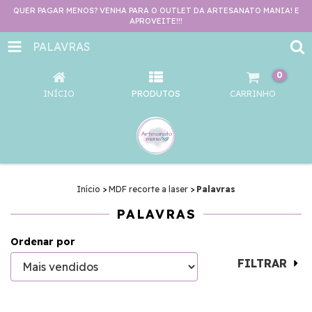
QUER PAGAR MENOS? VENHA PARA O OUTLET DA ARTESANATO MANIA! E
APROVEITE!!!
PALAVRAS
0
INÍCIO
PRODUTOS
CARRINHO
Início
>
MDF recorte a laser
>
Palavras
PALAVRAS
Ordenar por
FILTRAR