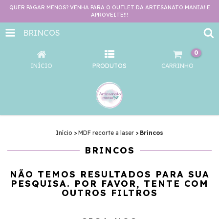
QUER PAGAR MENOS? VENHA PARA O OUTLET DA ARTESANATO MANIA! E
APROVEITE!!!
BRINCOS
0
INÍCIO
PRODUTOS
CARRINHO
Início
>
MDF recorte a laser
>
Brincos
BRINCOS
NÃO TEMOS RESULTADOS PARA SUA
PESQUISA. POR FAVOR, TENTE COM
OUTROS FILTROS