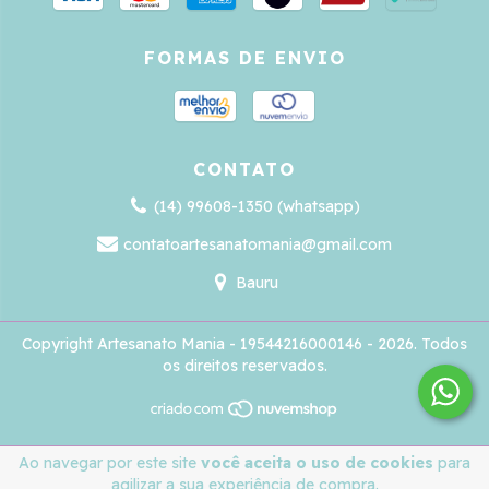
FORMAS DE ENVIO
CONTATO
(14) 99608-1350 (whatsapp)
contatoartesanatomania@gmail.com
Bauru
Copyright Artesanato Mania - 19544216000146 - 2026. Todos
os direitos reservados.
Ao navegar por este site
você aceita o uso de cookies
para
agilizar a sua experiência de compra.