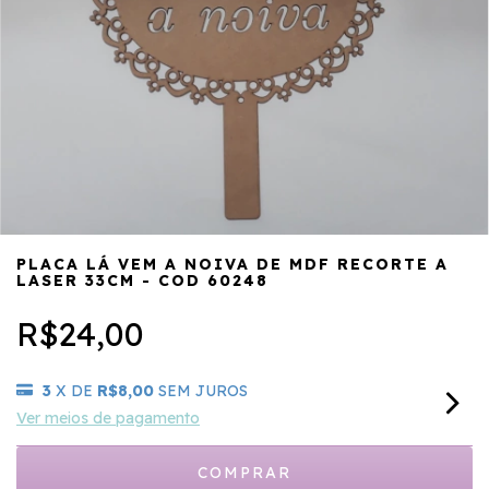
PLACA LÁ VEM A NOIVA DE MDF RECORTE A
LASER 33CM - COD 60248
R$24,00
3
X DE
R$8,00
SEM JUROS
Ver meios de pagamento