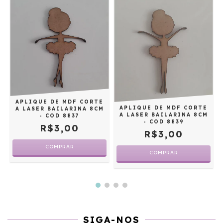
O
APLIQUE DE MDF CORTE
M
APLIQUE DE MDF CORTE
A LASER BAILARINA 8CM
A LASER BAILARINA 8CM
- COD 8837
- COD 8839
R$3,00
R$3,00
SIGA-NOS