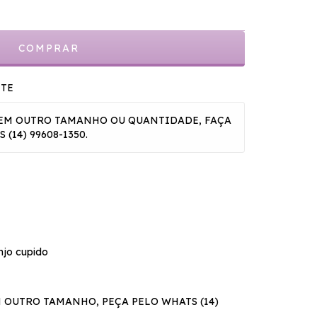
NTE
A EM OUTRO TAMANHO OU QUANTIDADE, FAÇA
(14) 99608-1350.
njo cupido
M OUTRO TAMANHO, PEÇA PELO WHATS (14)