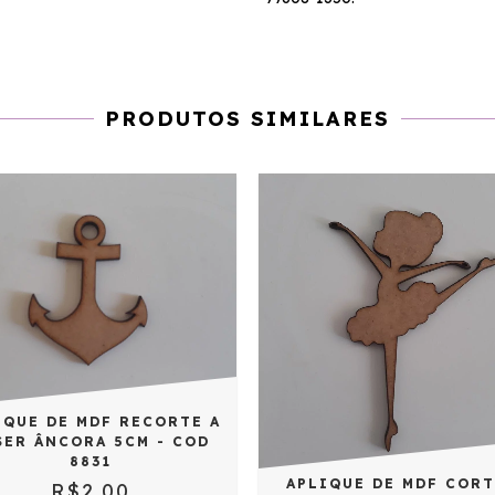
PRODUTOS SIMILARES
IQUE DE MDF RECORTE A
SER ÂNCORA 5CM - COD
8831
APLIQUE DE MDF CORT
R$2,00