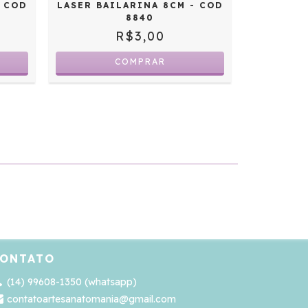
LASER BAILARINA 8CM - COD
- COD
8840
R$3,00
ONTATO
(14) 99608-1350 (whatsapp)
contatoartesanatomania@gmail.com