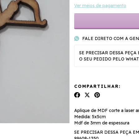
Ver meios de pagamento
FALE DIRETO COM A GE
SE PRECISAR DESSA PEÇ
O SEU PEDIDO PELO WHATS 
COMPARTILHAR:
Aplique de MDF corte a laser a
Medida: 5x5cm
Mdf de 3mm de espessura
SE PRECISAR DESSA PEÇA E
99608-1350.