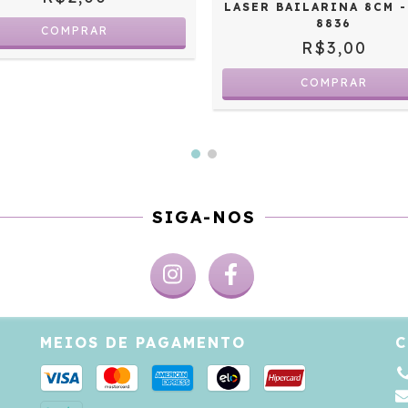
LASER BAILARINA 8CM 
8836
R$3,00
SIGA-NOS
MEIOS DE PAGAMENTO
C