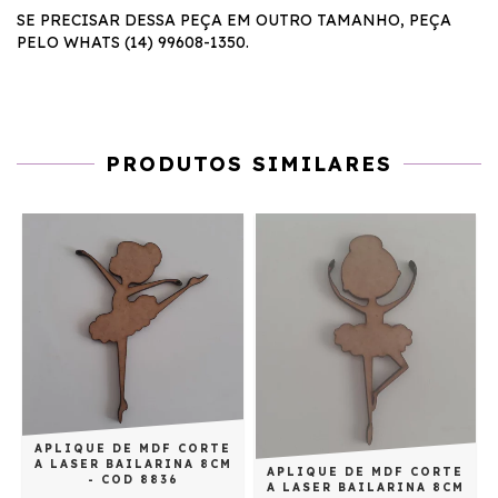
SE PRECISAR DESSA PEÇA EM OUTRO TAMANHO, PEÇA
PELO WHATS (14) 99608-1350.
PRODUTOS SIMILARES
O
APLIQUE DE MDF CORTE
M
A LASER BAILARINA 8CM
APLIQUE DE MDF CORTE
- COD 8836
A LASER BAILARINA 8CM