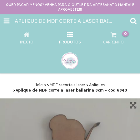
QUER PAGAR MENOS? VENHA PARA O OUTLET DA ARTESANATO MANIA! E
APROVEITE!!!
APLIQUE DE MDF CORTE A LASER BAILARINA 8CM - COD 8840
0
INÍCIO
PRODUTOS
CARRINHO
Início
>
MDF recorte a laser
>
Apliques
>
Aplique de MDF corte a laser bailarina 8cm - cod 8840