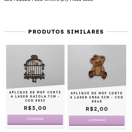
PRODUTOS SIMILARES
APLIQUE DE MDF CORTE
APLIQUE DE MDF CORTE
A LASER GAIOLA 7CM -
A LASER URSA 5CM - COD
COD 8853
8868
R$3,00
R$2,00
D