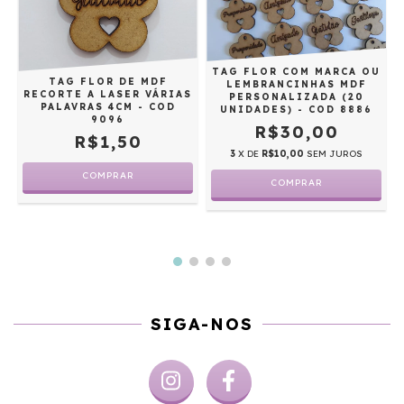
TAG FLOR COM MARCA OU
TAG FLOR DE MDF
LEMBRANCINHAS MDF
RECORTE A LASER VÁRIAS
PERSONALIZADA (20
PALAVRAS 4CM - COD
UNIDADES) - COD 8886
E
9096
R$30,00
R$1,50
3
X DE
R$10,00
SEM JUROS
COMPRAR
SIGA-NOS